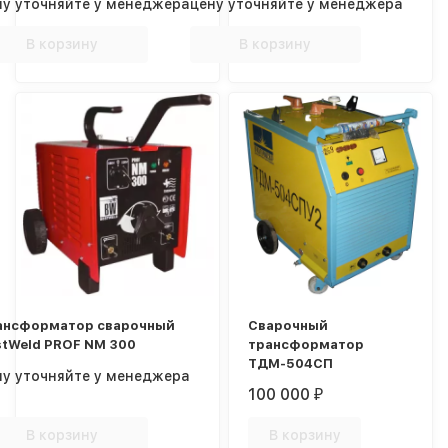
ну уточняйте у менеджера
цену уточняйте у менеджера
В корзину
В корзину
ансформатор сварочный
Сварочный
stWeld PROF NM 300
трансформатор
ТДМ-504СП
ну уточняйте у менеджера
100 000
₽
В корзину
В корзину