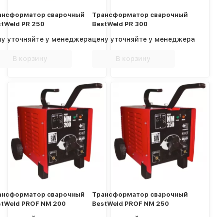
ансформатор сварочный
Трансформатор сварочный
tWeld PR 250
BestWeld PR 300
ну уточняйте у менеджера
цену уточняйте у менеджера
В корзину
В корзину
ансформатор сварочный
Трансформатор сварочный
stWeld PROF NM 200
BestWeld PROF NM 250