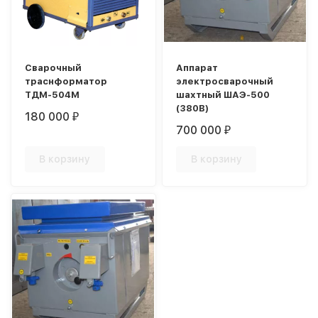
Сварочный
Аппарат
траснформатор
электросварочный
ТДМ-504М
шахтный ШАЭ-500
(380В)
180 000
₽
700 000
₽
В корзину
В корзину