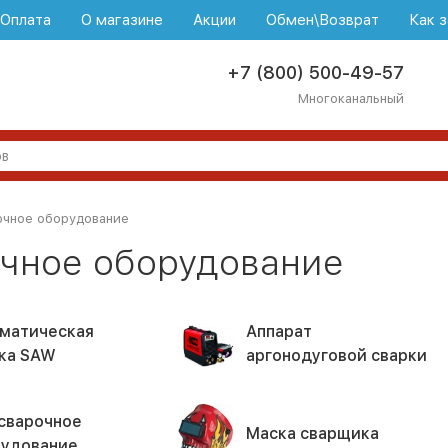
\Оплата
О магазине
Акции
Обмен\Возврат
Как з
+7 (800) 500-49-57
Многоканальный
очное оборудование
чное оборудование
матическая
Аппарат
ка SAW
аргонодуговой сварки
сварочное
Маска сварщика
удование