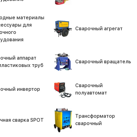
одные материалы
сессуары для
Сварочный агрегат
очного
удования
очный аппарат
Сварочный вращатель
пластиковых труб
Сварочный
очный инвертор
полуавтомат
Трансформатор
чная сварка SPOT
сварочный