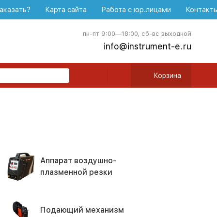
аказать?
Карта сайта
Работа с юр.лицами
Контакт
пн-пт 9:00—18:00, сб-вс выходной
info@instrument-e.ru
Корзина
Аппарат воздушно-
плазменной резки
Подающий механизм