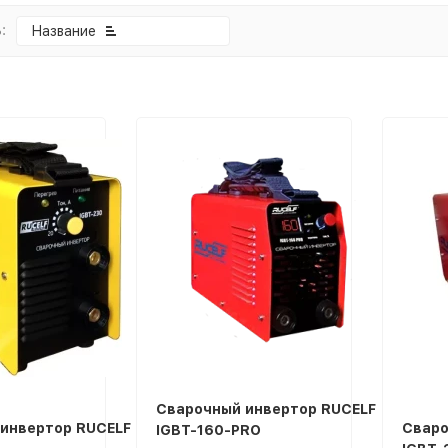
:
Название
покупателей
Сварочный инвертор RUCELF
инвертор RUCELF
Сваро
IGBT-160-PRO