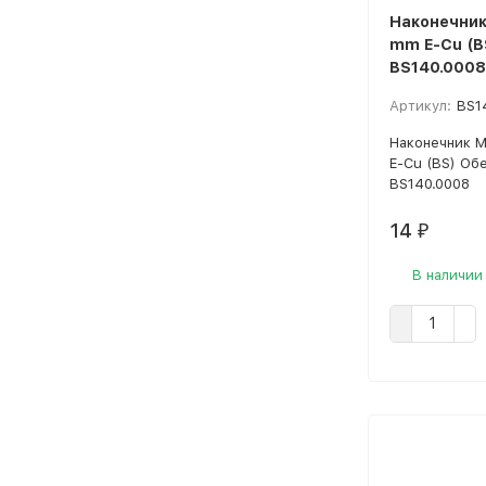
Наконечник
mm E-Cu (B
BS140.0008
Артикул:
BS1
Наконечник 
E-Cu (BS) Об
BS140.0008
14
₽
В наличии