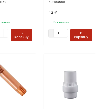
0180
XL1109000
13
₽
аличии
В наличии
В
В
корзину
корзину