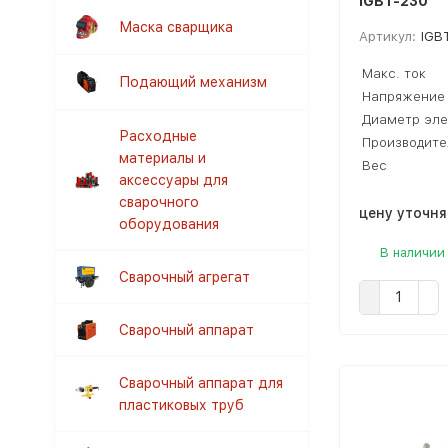
IGBT-230
Маска сварщика
Артикул:
IGB
Макс. ток
Подающий механизм
Напряжение
Диаметр эле
Расходные
Производите
материалы и
Вес
аксессуары для
сварочного
цену уточн
оборудования
В наличии
Сварочный агрегат
Сварочный аппарат
Сварочный аппарат для
пластиковых труб