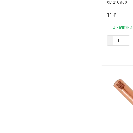
XL1216900
11
₽
В наличии