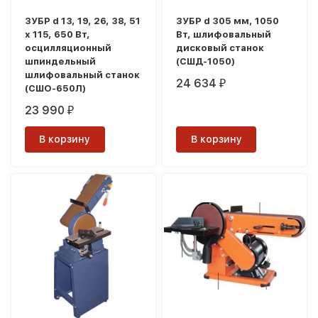
ЗУБР d 13, 19, 26, 38, 51
ЗУБР d 305 мм, 1050
x 115, 650 Вт,
Вт, шлифовальный
осцилляционный
дисковый станок
шпиндельный
(СШД-1050)
шлифовальный станок
24 634
₽
(СШО-650Л)
23 990
₽
В корзину
В корзину