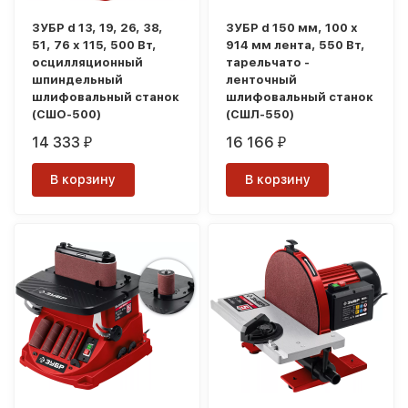
ЗУБР d 13, 19, 26, 38,
ЗУБР d 150 мм, 100 х
51, 76 x 115, 500 Вт,
914 мм лента, 550 Вт,
осцилляционный
тарельчато -
шпиндельный
ленточный
шлифовальный станок
шлифовальный станок
(СШО-500)
(СШЛ-550)
14 333
16 166
₽
₽
В корзину
В корзину