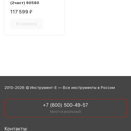
(2част) 90580
117 599
₽
В корзину
2010-2026 © Инструмент-Е — Все инструменты в России
+7 (800) 500-49-57
Многоканальный
Контакты: