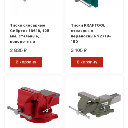
Тиски слесарные
Тиски KRAFTOOL
Сибртех 18619, 125
столярные
мм, стальные,
переносные 32718-
поворотные
150
2 835
3 105
₽
₽
В корзину
В корзину