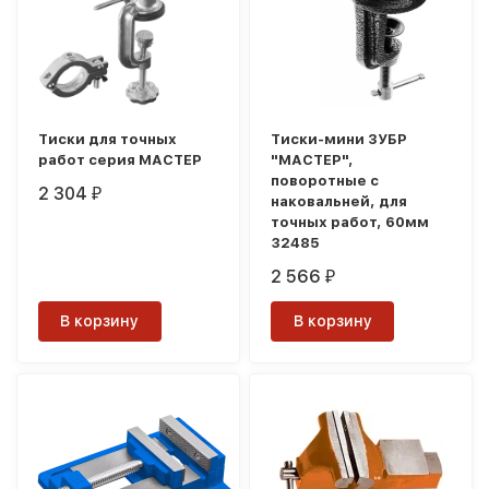
Тиски для точных
Тиски-мини ЗУБР
работ серия МАСТЕР
"МАСТЕР",
поворотные с
2 304
₽
наковальней, для
точных работ, 60мм
32485
2 566
₽
В корзину
В корзину