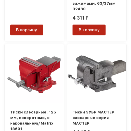
зажимами, 63/37мм
32480
4 311
₽
В корзину
В корзину
Тиски слесарные, 125
Тиски ЗУБР МАСТЕР
мм, поворотные, с
слесарные серия
наковальней// Matrix
МАСТЕР
18601