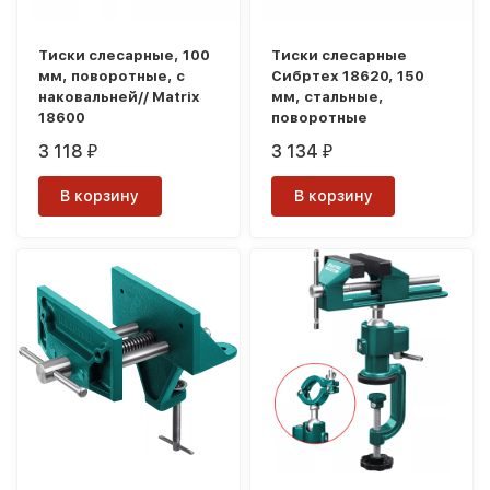
Тиски слесарные, 100
Тиски слесарные
мм, поворотные, с
Сибртех 18620, 150
наковальней// Matrix
мм, стальные,
18600
поворотные
3 118
3 134
₽
₽
В корзину
В корзину