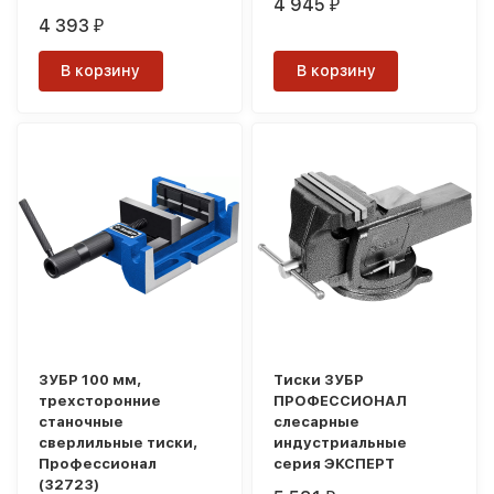
4 945
₽
4 393
₽
В корзину
В корзину
ЗУБР 100 мм,
Тиски ЗУБР
трехсторонние
ПРОФЕССИОНАЛ
станочные
слесарные
сверлильные тиски,
индустриальные
Профессионал
серия ЭКСПЕРТ
(32723)