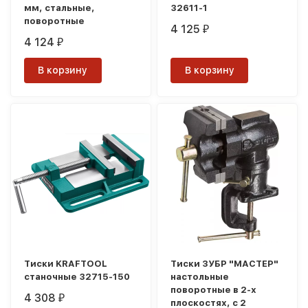
мм, стальные,
32611-1
поворотные
4 125
₽
4 124
₽
В корзину
В корзину
Тиски KRAFTOOL
Тиски ЗУБР "МАСТЕР"
станочные 32715-150
настольные
поворотные в 2-х
4 308
₽
плоскостях, с 2