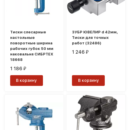
Тиски слесарные
ЗУБР ЮВЕЛИР d 42мм,
настольные
Тиски для точных
поворотные ширина
работ (32486)
рабочих губок 50 мм
1 246
₽
наковальня СИБРТЕХ
18668
1 186
₽
В корзину
В корзину