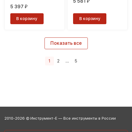
5 581
₽
5 397
₽
В корзину
В корзину
Показать все
1
2
...
5
2010-2026 © Инструмент-Е — Все инструменты в России