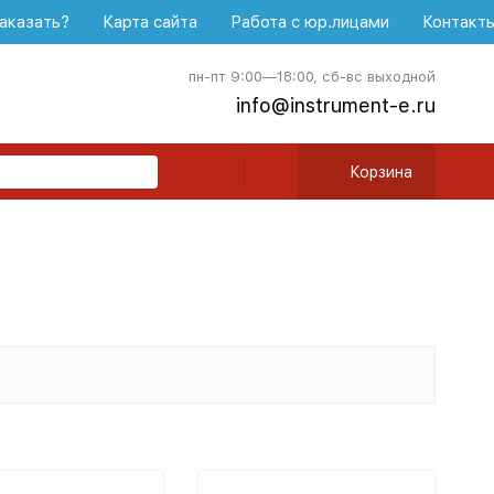
аказать?
Карта сайта
Работа с юр.лицами
Контакт
пн-пт 9:00—18:00, сб-вс выходной
info@instrument-e.ru
Корзина