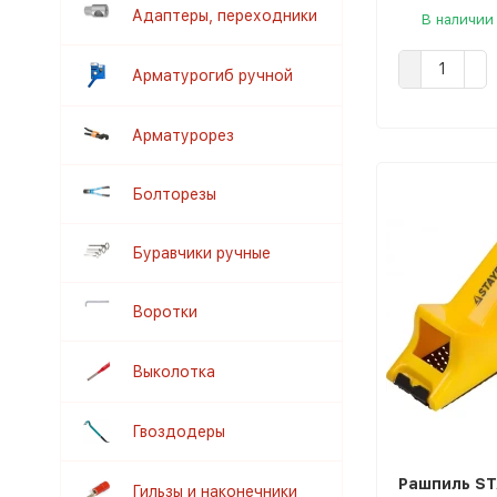
Адаптеры, переходники
В наличии
Арматурогиб ручной
Арматурорез
Болторезы
Буравчики ручные
Воротки
Выколотка
Гвоздодеры
Рашпиль ST
Гильзы и наконечники