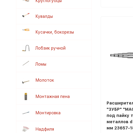
Круглогубцы
Кувалды
Кусачки, бокорезы
Лобзик ручной
Ломы
Молоток
Монтажная пена
Расширите
"ЗУБР" "МА
Монтировка
под пайку 
металлов d 8
мм 23657-1
Надфиля