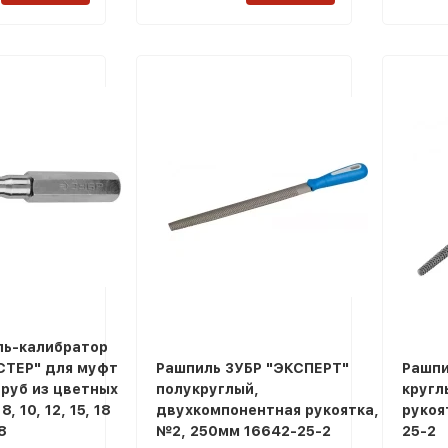
ль-калибратор
СТЕР" для муфт
Рашпиль ЗУБР "ЭКСПЕРТ"
Рашпи
труб из цветных
полукруглый,
кругл
, 10, 12, 15, 18
двухкомпонентная рукоятка,
рукоя
8
№2, 250мм 16642-25-2
25-2