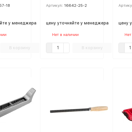
57-18
Артикул:
16642-25-2
Артику
яйте у менеджера
цену уточняйте у менеджера
цену 
ичии
Нет в наличии
Нет
В корзину
В корзину