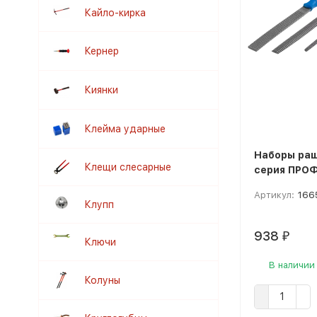
Кайло-кирка
Кернер
Киянки
Клейма ударные
Наборы ра
Клещи слесарные
серия ПРО
Артикул:
166
Клупп
938
₽
Ключи
В наличии
Колуны