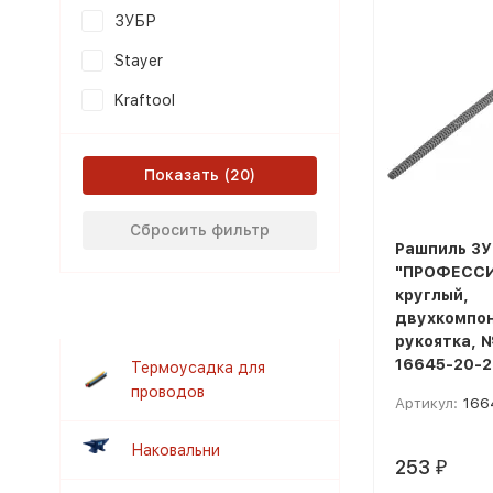
ЗУБР
Stayer
Kraftool
Показать
Сбросить фильтр
Рашпиль ЗУ
"ПРОФЕСС
круглый,
двухкомпо
рукоятка, 
16645-20-2
Термоусадка для
проводов
Артикул:
166
Наковальни
253
₽