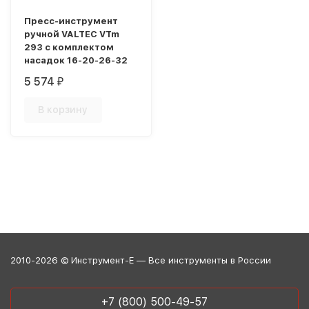
Пресс-инструмент
ручной VALTEC VTm
293 с комплектом
насадок 16-20-26-32
5 574
₽
В корзину
2010-2026 © Инструмент-Е — Все инструменты в России
+7 (800) 500-49-57