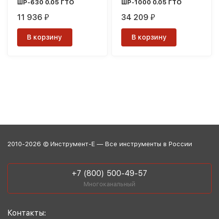
ШР-630 0.05 ГТО
ШР-1000 0.05 ГТО
11 936
34 209
₽
₽
В корзину
В корзину
2010-2026 © Инструмент-Е — Все инструменты в России
+7 (800) 500-49-57
Многоканальный
Контакты: