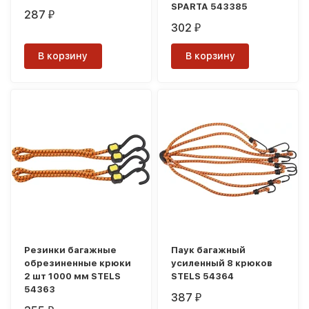
SPARTA 543385
287
₽
302
₽
В корзину
В корзину
Резинки багажные
Паук багажный
обрезиненные крюки
усиленный 8 крюков
2 шт 1000 мм STELS
STELS 54364
54363
387
₽