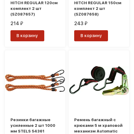
HITCH REGULAR 120см
HITCH REGULAR 150см
комплект 2 шт
комплект 2 шт
(SZ087657)
(SZ087658)
214
243
₽
₽
В корзину
В корзину
Резинки багажные
Ремень багажный с
усиленные 2 шт 1000
крюками 5 м храповой
мм STELS 54361
механизм Automatic