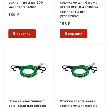
усиленные 2 шт 600
крючками для багажа
мм STELS 54360
HITCH REGULAR 100см
комплект 2 шт
186
₽
(SZ087656)
198
₽
В корзину
В корзину
Стяжка эластичная с
Стяжка эластичная с
крючками для багажа
крючками для багажа