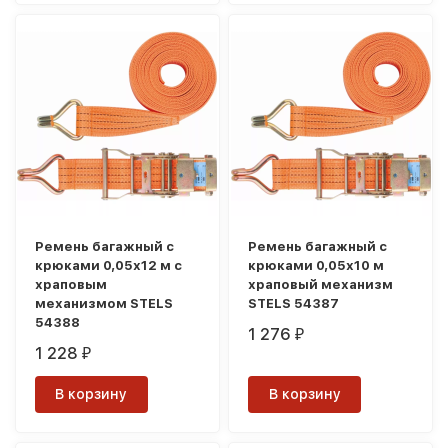
Ремень багажный с
Ремень багажный с
крюками 0,05х12 м с
крюками 0,05х10 м
храповым
храповый механизм
механизмом STELS
STELS 54387
54388
1 276
₽
1 228
₽
В корзину
В корзину