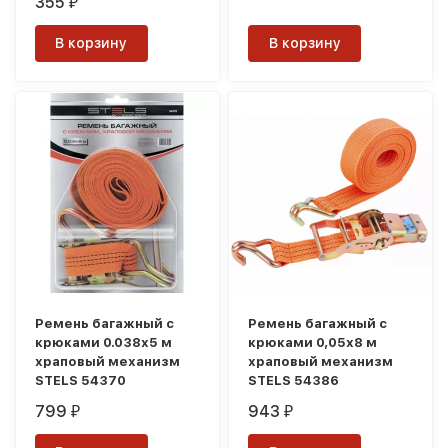
355
₽
В корзину
В корзину
Ремень багажный с
Ремень багажный с
крюками 0.038х5 м
крюками 0,05х8 м
храповый механизм
храповый механизм
STELS 54370
STELS 54386
799
943
₽
₽