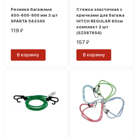
Резинки багажные
Стяжка эластичная с
450-600-900 мм 3 шт
крючками для багажа
SPARTA 543345
HITCH REGULAR 60см
комплект 2 шт
119
₽
(SZ087654)
157
₽
В корзину
В корзину