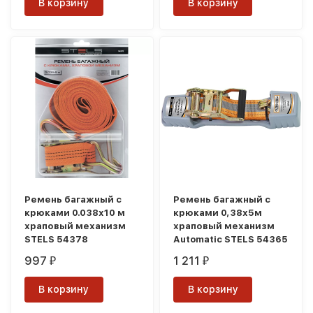
В корзину
В корзину
Ремень багажный с
Ремень багажный с
крюками 0.038x10 м
крюками 0,38х5м
храповый механизм
храповый механизм
STELS 54378
Automatic STELS 54365
997
1 211
₽
₽
В корзину
В корзину