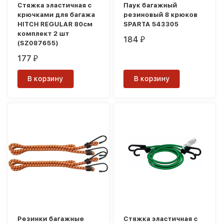
Стяжка эластичная с
Паук багажный
крючками для багажа
резиновый 8 крюков
HITCH REGULAR 80см
SPARTA 543305
комплект 2 шт
184
₽
(SZ087655)
177
₽
В корзину
В корзину
Резинки багажные
Стяжка эластичная с