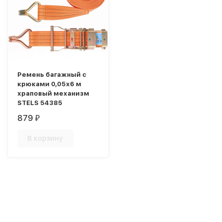
Ремень багажный с
крюками 0,05х6 м
храповый механизм
STELS 54385
879
₽
В корзину