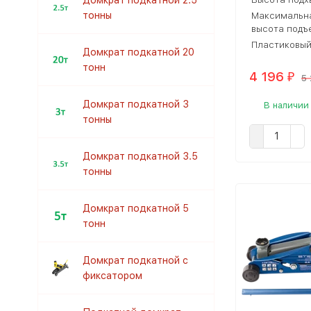
Домкрат подкатной 2.5
тонны
Максимальн
высота подъ
Пластиковый
Домкрат подкатной 20
тонн
4 196
₽
5
Домкрат подкатной 3
В наличии
тонны
Домкрат подкатной 3.5
тонны
Домкрат подкатной 5
тонн
Домкрат подкатной с
фиксатором