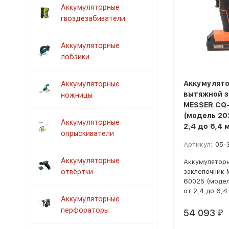
Аккумуляторные
гвоздезабиватели
Аккумуляторные
лобзики
Аккумулят
Аккумуляторные
вытяжной з
ножницы
MESSER CQ
(модель 202
Аккумуляторные
2,4 до 6,4 
опрыскиватели
Артикул:
05-
Аккумуляторные
Аккумулятор
отвёртки
заклепочник 
60025 (модел
от 2,4 до 6,4
Аккумуляторные
перфораторы
54 093
₽