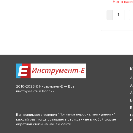
Нет в нал
К
А
А
2010-2026 © Инструмент-Е — Все
инструменты в России
А
Б
Б
Политика персональных данных
Вы принимаете условия "
"
Г
и
каждый раз, когда оставляете свои данные в любой форме
обратной связи на нашем сайте.