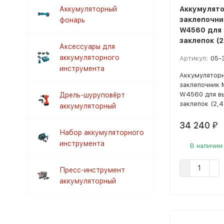
Аккумуляторный
Аккумулят
заклепочни
фонарь
W4560 для
заклепок (2
Аксессуары для
аккумуляторного
Артикул:
05-
инструмента
Аккумулятор
заклепочник 
W4560 для в
Дрель-шуруповёрт
заклепок (2,4
аккумуляторный
34 240
₽
Набор аккумуляторного
инструмента
В наличии
Пресс-инструмент
аккумуляторный