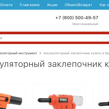
\Оплата
О магазине
Акции
Обмен\Возврат
Как з
+7 (800) 500-49-57
Многоканальный
муляторный инструмент
Аккумуляторный заклепочник купить в М
уляторный заклепочник к