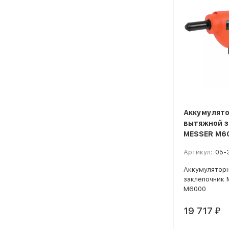
Аккумулят
вытяжной з
MESSER M6
Артикул:
05-
Аккумулятор
заклепочник 
M6000
19 717
₽