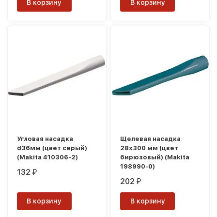
В корзину
В корзину
Угловая насадка
Щелевая насадка
d36мм (цвет серый)
28х300 мм (цвет
(Makita 410306-2)
бирюзовый) (Makita
198990-0)
132
₽
202
₽
В корзину
В корзину