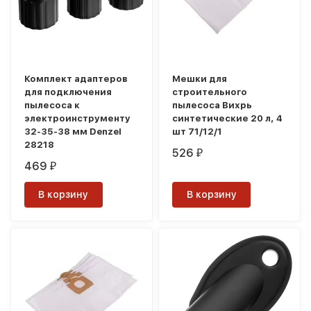
Комплект адаптеров
Мешки для
для подключения
строительного
пылесоса к
пылесоса Вихрь
электроинструменту
синтетические 20 л, 4
32-35-38 мм Denzel
шт 71/12/1
28218
526
₽
469
₽
В корзину
В корзину