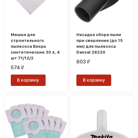
Мешки для
Насадка сбора пыли
строительного
при сверления (до 15
пылесоса Вихрь
мм) для пылесоса
синтетические 30 л, 4
Denzel 28220
шт 71/12/2
603
₽
574
₽
В корзину
В корзину