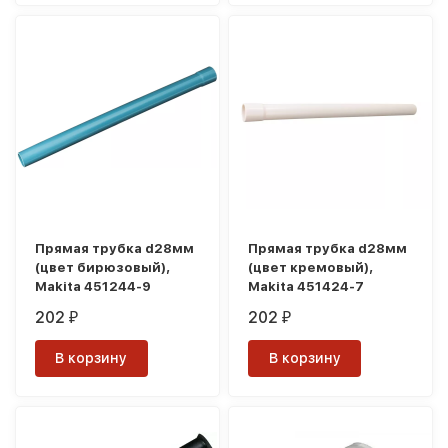
Прямая трубка d28мм
Прямая трубка d28мм
(цвет бирюзовый),
(цвет кремовый),
Makita 451244-9
Makita 451424-7
202
202
₽
₽
В корзину
В корзину