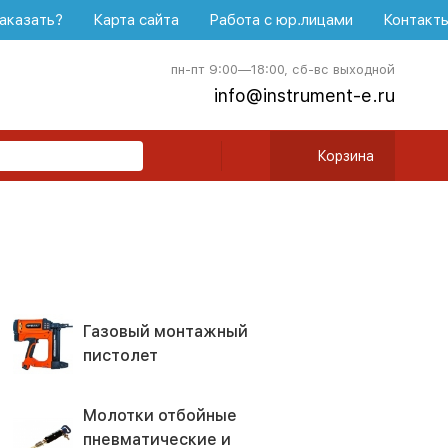
аказать?
Карта сайта
Работа с юр.лицами
Контакт
пн-пт 9:00—18:00, сб-вс выходной
info@instrument-e.ru
Корзина
Газовый монтажный
пистолет
Молотки отбойные
пневматические и