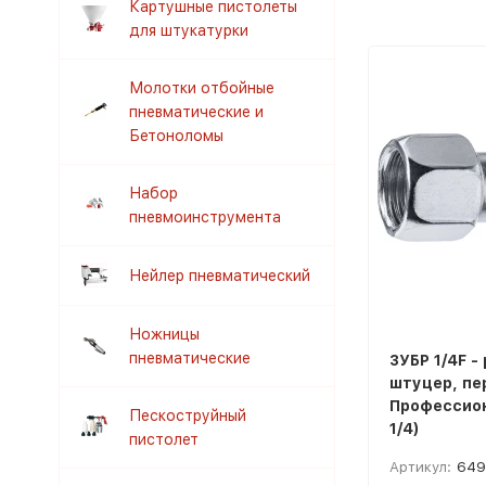
Картушные пистолеты
для штукатурки
Молотки отбойные
пневматические и
Бетоноломы
Набор
пневмоинструмента
Нейлер пневматический
Ножницы
пневматические
ЗУБР 1/4F -
штуцер, пе
Профессион
Пескоструйный
1/4)
пистолет
Артикул:
649