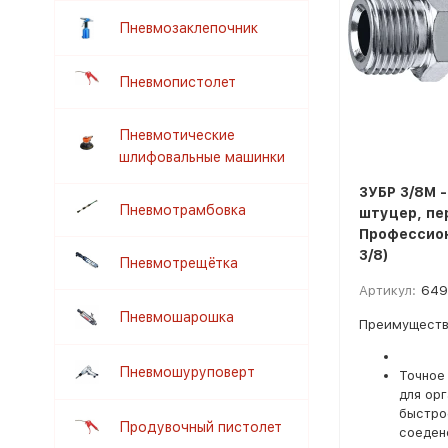
Пневмозаклепочник
Пневмопистолет
Пневмотические
шлифовальные машинки
ЗУБР 3/8M 
Пневмотрамбовка
штуцер, пе
Профессион
3/8)
Пневмотрещётка
Артикул:
649
Пневмошарошка
Преимуществ
Пневмошуруповерт
Точное
для ор
быстро
Продувочный пистолет
соеден