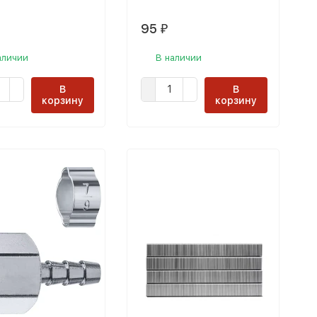
95
₽
аличии
В наличии
В
В
корзину
корзину