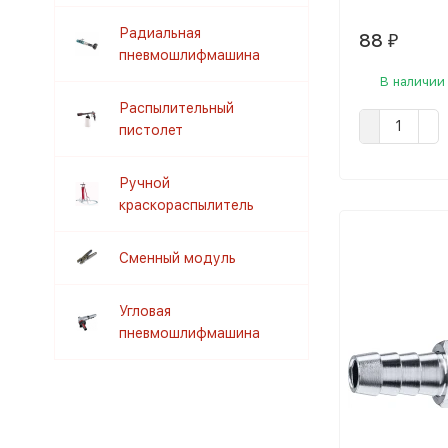
Радиальная
88
₽
пневмошлифмашина
В наличии
Распылительный
пистолет
Ручной
краскораспылитель
Сменный модуль
Угловая
пневмошлифмашина