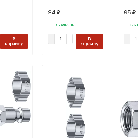
94
95
₽
₽
В наличии
В н
В
В
корзину
корзину