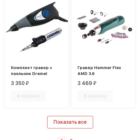
Комплект гравер +
Гравер Hammer Flex
паяльник Dremel
AMD 3.6
3 350
3 469
₽
₽
В корзину
В корзину
Показать все