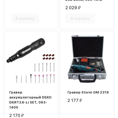
2 029
₽
В корзину
В корзину
Гравер
Гравер Sturm GM 2318
аккумуляторный DEKO
2 177
₽
DKRT3.6-Li SET, 063-
1400
2 170
₽