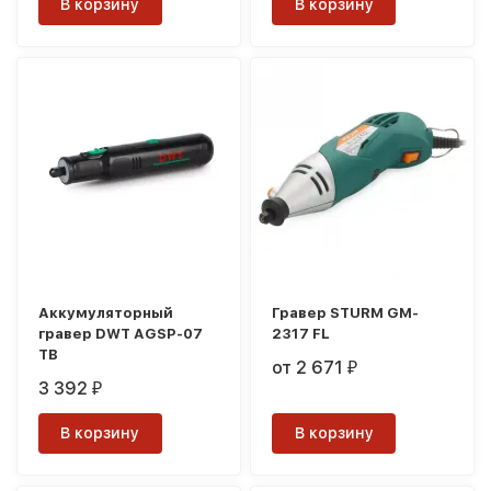
В корзину
В корзину
Аккумуляторный
Гравер STURM GM-
гравер DWT AGSP-07
2317 FL
TB
от 2 671
₽
3 392
₽
В корзину
В корзину