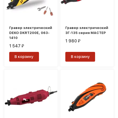
Гравер электрический
Гравер электрический
DEKO DKRT200E, 063-
ЗГ-135 серия МАСТЕР
1410
1 980
₽
1 547
₽
В корзину
В корзину