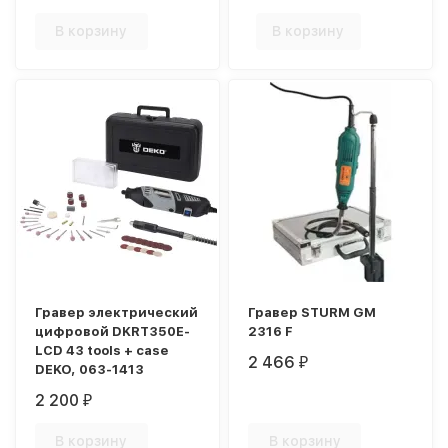
В корзину
В корзину
Гравер электрический
Гравер STURM GM
цифровой DKRT350E-
2316 F
LCD 43 tools + case
2 466
₽
DEKO, 063-1413
2 200
₽
В корзину
В корзину