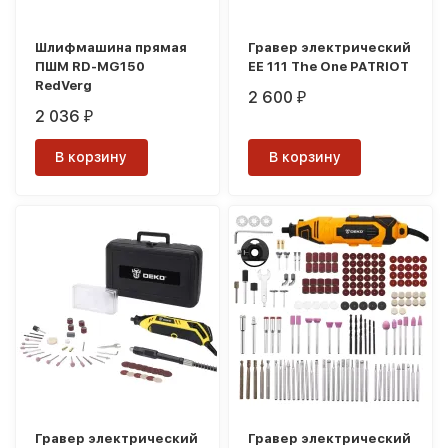
Шлифмашина прямая
Гравер электрический
ПШМ RD-MG150
EE 111 The One PATRIOT
RedVerg
2 600
₽
2 036
₽
В корзину
В корзину
Гравер электрический
Гравер электрический