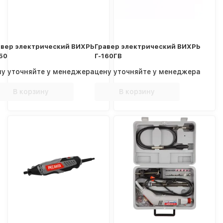
авер электрический ВИХРЬ
Гравер электрический ВИХРЬ
50
Г-160ГВ
ну уточняйте у менеджера
цену уточняйте у менеджера
В корзину
В корзину